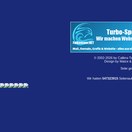
© 2002-2026 by Calibra-T
Design by Matze &
Seite g
Wir hatten
547323915
Seitenauf