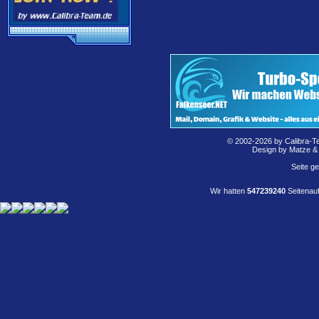
© 2002-2026 by Calibra-T
Design by Matze &
Seite g
Wir hatten
547239240
Seitenauf