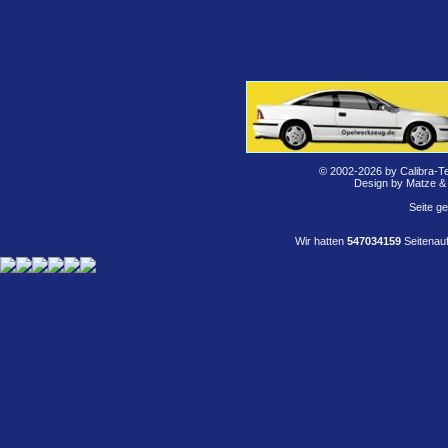
© 2002-2026 by Calibra-T
Design by Matze &
Seite g
Wir hatten
547034159
Seitenauf