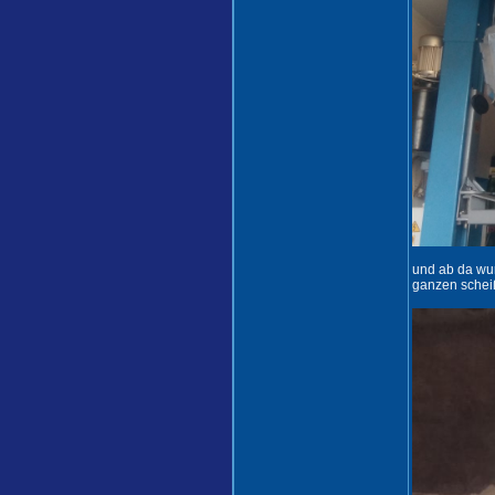
und ab da wu
ganzen scheiß