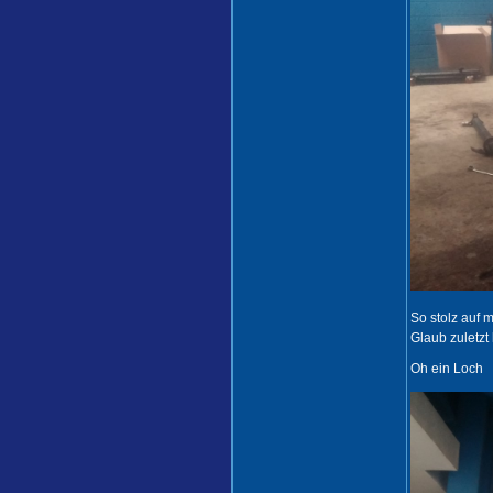
So stolz auf 
Glaub zuletzt
Oh ein Loch