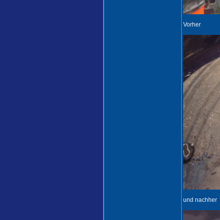
Vorher
und nachher