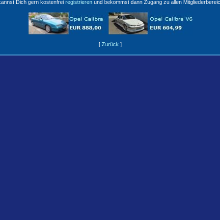
annst Dich gern kostenfrei
registrieren
und bekommst dann Zugang zu allen Mitgliederberei
[
Zurück
]