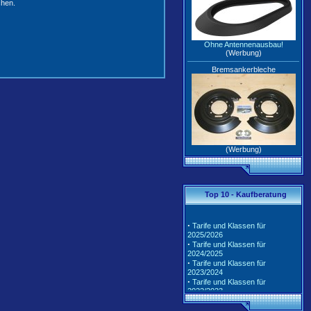
chen.
Ohne Antennenausbau!
(Werbung)
Bremsankerbleche
(Werbung)
Top 10 - Kaufberatung
·
Tarife und Klassen für
2025/2026
·
Tarife und Klassen für
2024/2025
·
Tarife und Klassen für
2023/2024
·
Tarife und Klassen für
2022/2023
·
Tarife und Klassen für
2021/2022