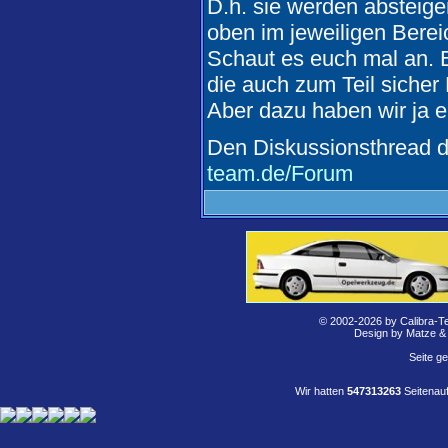
D.h. sie werden absteige
oben im jeweiligen Berei
Schaut es euch mal an. 
die auch zum Teil sicher
Aber dazu haben wir ja e
Den Diskussionsthread da
team.de/Forum
© 2002-2026 by Calibra-T
Design by Matze &
Seite g
Wir hatten
547313263
Seitenauf