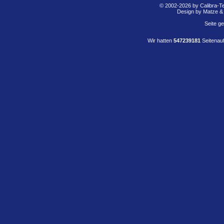
© 2002-2026 by Calibra-T
Design by Matze &
Seite g
Wir hatten
547239181
Seitenauf