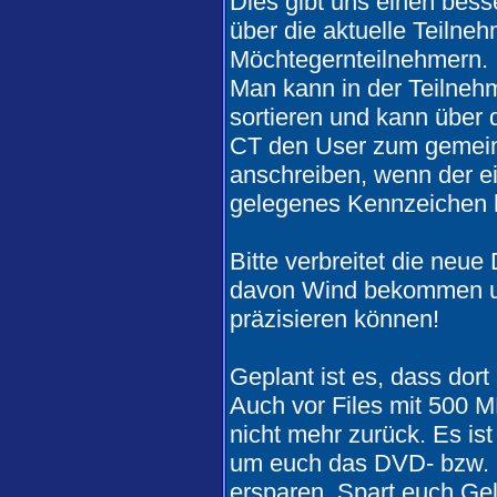
Dies gibt uns einen bess
über die aktuelle Teilne
Möchtegernteilnehmern.
Man kann in der Teilneh
sortieren und kann über d
CT den User zum gemein
anschreiben, wenn der ei
gelegenes Kennzeichen 
Bitte verbreitet die neue
davon Wind bekommen un
präzisieren können!
Geplant ist es, dass dor
Auch vor Files mit 500 
nicht mehr zurück. Es is
um euch das DVD- bzw. 
ersparen. Spart euch Gel