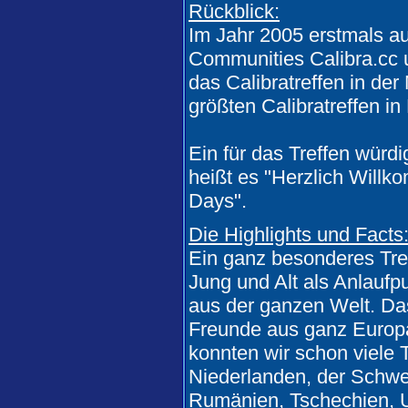
Rückblick:
Im Jahr 2005 erstmals aus
Communities Calibra.cc 
das Calibratreffen in de
größten Calibratreffen in 
Ein für das Treffen würd
heißt es "Herzlich Will
Days".
Die Highlights und Facts
Ein ganz besonderes Treff
Jung und Alt als Anlaufp
aus der ganzen Welt. Das 
Freunde aus ganz Europa
konnten wir schon viele 
Niederlanden, der Schwei
Rumänien, Tschechien, Un