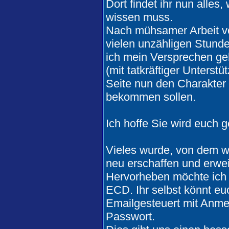
Dort findet ihr nun all
wissen muss.
Nach mühsamer Arbeit vo
vielen unzähligen Stund
ich mein Versprechen g
(mit tatkräftiger Unterst
Seite nun den Charakter 
bekommen sollen.
Ich hoffe Sie wird euch g
Vieles wurde, von dem wa
neu erschaffen und erwei
Hervorheben möchte ich 
ECD. Ihr selbst könnt eu
Emailgesteuert mit Anme
Passwort.