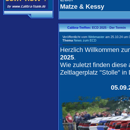
Matze & Kessy
Calibra-Treffen
: ECD 2025 - Der Termin
Veröffentlicht vom
Webmaster
am 25.10.24 um 0
Thema
News zum ECD
Herzlich Willkommen z
2025
.
Wie zuletzt finden diese
Zeltlagerplatz "Stolle" in
05.09.