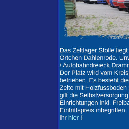
Das Zeltlager Stolle lieg
Örtchen Dahlenrode. Unw
/ Autobahndreieck Dramm
Der Platz wird vom Krei
betrieben. Es besteht die
Zelte mit Holzfussbode
gilt die Selbstversorgung
Einrichtungen inkl. Freib
Eintrittspreis inbegriffe
ihr
hier
!