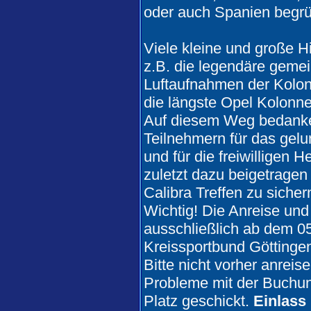
oder auch Spanien begr
Viele kleine und große Hi
z.B. die legendäre gemei
Luftaufnahmen der Kolon
die längste Opel Kolonne
Auf diesem Weg bedanken
Teilnehmern für das gel
und für die freiwilligen 
zuletzt dazu beigetragen
Calibra Treffen zu sicher
Wichtig! Die Anreise und 
ausschließlich ab dem 0
Kreissportbund Göttingen
Bitte nicht vorher anrei
Probleme mit der Buchun
Platz geschickt.
Einlass