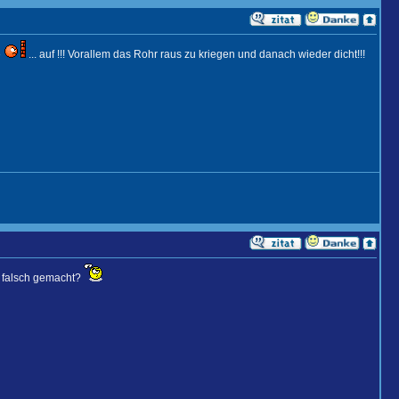
e
... auf !!! Vorallem das Rohr raus zu kriegen und danach wieder dicht!!!
s falsch gemacht?