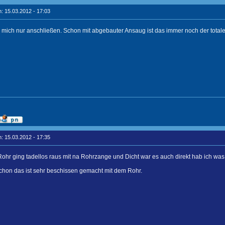
: 15.03.2012 - 17:03
mich nur anschließen. Schon mit abgebauter Ansaug ist das immer noch der total
: 15.03.2012 - 17:35
hr ging tadellos raus mit na Rohrzange und Dicht war es auch direkt hab ich wa
chon das ist sehr beschissen gemacht mit dem Rohr.