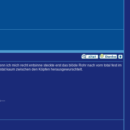
ich mich recht entsinne steckte erst das blöde Rohr nach vorn total fest im
tat kaum zwischen den Köpfen herausgewurschtelt.
----