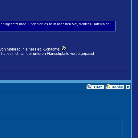
ingesetzt habe. Erleichtert es beim nächsten Mal, dichtet zusätzlich ab
l von Motorad in einer Febi-Schachtel
at es nicht an der unteren Flanschplatte vorbeigepasst