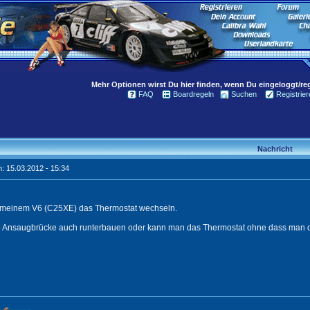
Mehr Optionen wirst Du hier finden, wenn Du eingeloggt/regi
FAQ
Boardregeln
Suchen
Registrier
Nachricht
: 15.03.2012 - 15:34
 meinem V6 (C25XE) das Thermostat wechseln.
 Ansaugbrücke auch runterbauen oder kann man das Thermostat ohne dass man