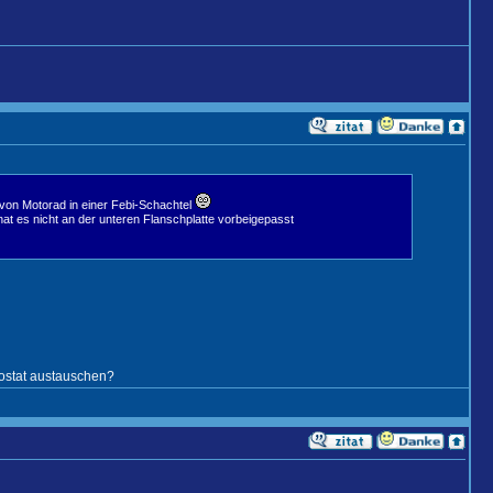
l von Motorad in einer Febi-Schachtel
t es nicht an der unteren Flanschplatte vorbeigepasst
ostat austauschen?