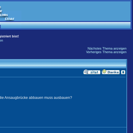
striert bist!
en
Nächstes Thema anzeigen
Vorheriges Thema anzeigen
 die Ansaugbrücke abbauen muss ausbauen?