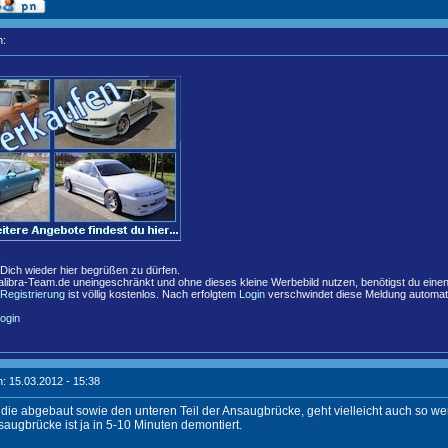
n:
,
 Dich wieder hier begrüßen zu dürfen.
libra-Team.de uneingeschränkt und ohne dieses kleine Werbebild nutzen, benötigst du eine
Registrierung
ist völlig kostenlos. Nach erfolgtem
Login
verschwindet diese Meldung automat
ogin
: 15.03.2012 - 15:38
e die abgebaut sowie den unteren Teil der Ansaugbrücke, geht vielleicht auch so wen
saugbrücke ist ja in 5-10 Minuten demontiert.