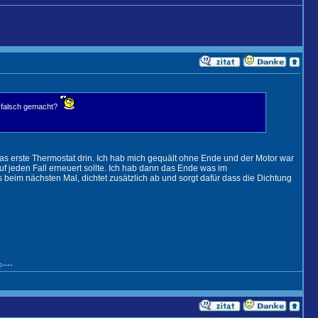
s falsch gemacht?
das erste Thermostat drin. Ich hab mich gequält ohne Ende und der Motor war
auf jeden Fall erneuert sollte. Ich hab dann das Ende was im
 beim nächsten Mal, dichtet zusätzlich ab und sorgt dafür dass die Dichtung
----