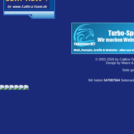
© 2002-2026 by Calibra-T
Design by Matze &
Seite g
Wir hatten
547087564
Seitenauf