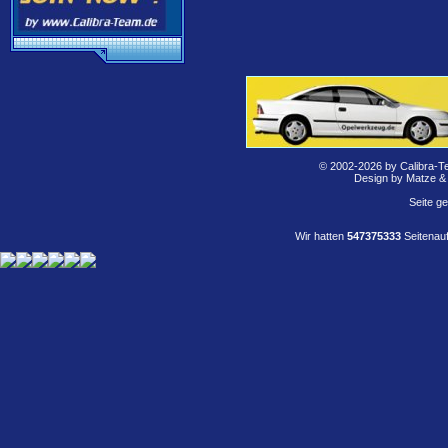
© 2002-2026 by Calibra-T
Design by Matze &
Seite g
Wir hatten
547375333
Seitenauf