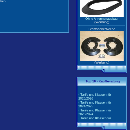
chen.
Ohne Antennenausbau!
(Werbung)
Bremsankerbleche
(Werbung)
Top 10 - Kaufberatung
·
Tarife und Klassen für
2025/2026
·
Tarife und Klassen für
2024/2025
·
Tarife und Klassen für
2023/2024
·
Tarife und Klassen für
2022/2023
·
Tarife und Klassen für
2021/2022