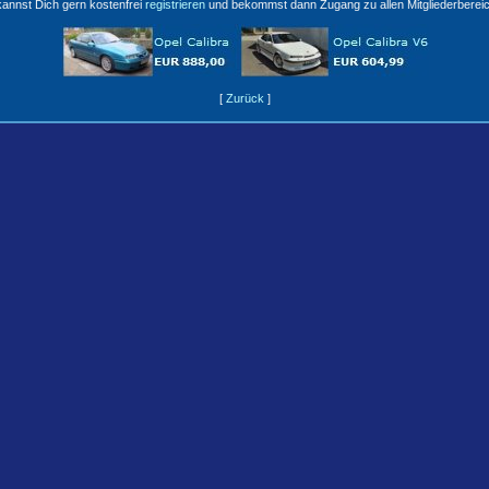
annst Dich gern kostenfrei
registrieren
und bekommst dann Zugang zu allen Mitgliederberei
[
Zurück
]