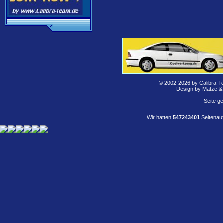
© 2002-2026 by Calibra-T
Design by Matze &
Seite g
Wir hatten
547243401
Seitenauf