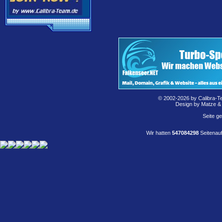
© 2002-2026 by Calibra-T
Design by Matze &
Seite g
Wir hatten
547084298
Seitenauf