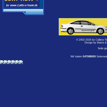
© 2002-2026 by Calibra-T
Design by Matze &
Seite g
Wir hatten
547088005
Seitenauf