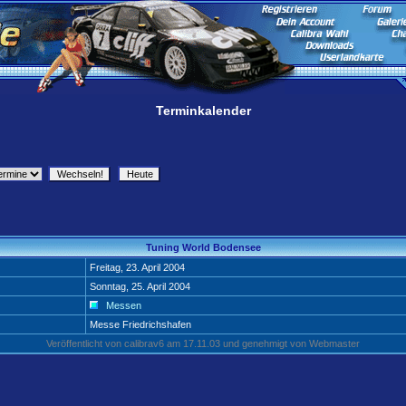
Terminkalender
Tuning World Bodensee
Freitag, 23. April 2004
Sonntag, 25. April 2004
Messen
Messe Friedrichshafen
Veröffentlicht von calibrav6 am 17.11.03 und genehmigt von Webmaster