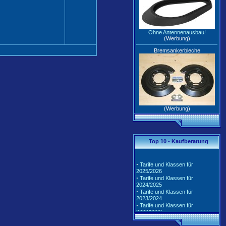
Ohne Antennenausbau!
(Werbung)
Bremsankerbleche
(Werbung)
Top 10 - Kaufberatung
·
Tarife und Klassen für
2025/2026
·
Tarife und Klassen für
2024/2025
·
Tarife und Klassen für
2023/2024
·
Tarife und Klassen für
2022/2023
·
Tarife und Klassen für
2021/2022