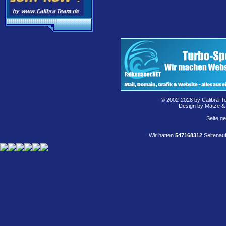
© 2002-2026 by Calibra-T
Design by Matze &
Seite g
Wir hatten
547168312
Seitenauf