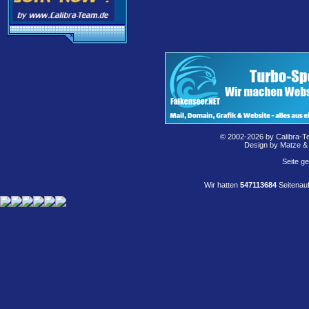
© 2002-2026 by Calibra-T
Design by Matze &
Seite g
Wir hatten
547113684
Seitenauf