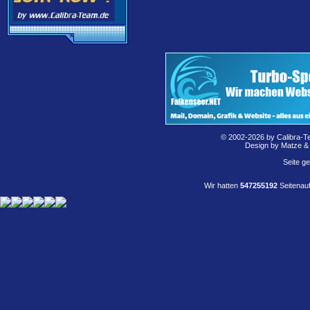
© 2002-2026 by Calibra-T
Design by Matze &
Seite g
Wir hatten
547255192
Seitenauf