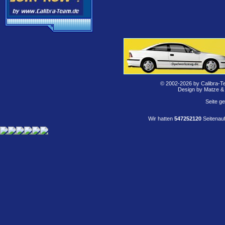
© 2002-2026 by Calibra-T
Design by Matze &
Seite g
Wir hatten
547252120
Seitenauf