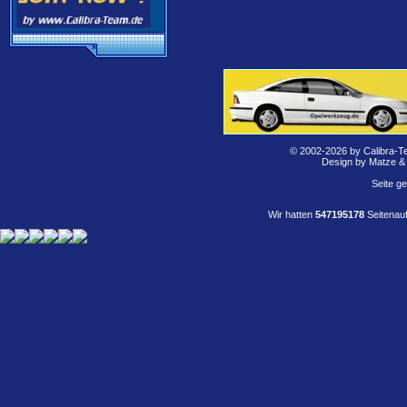
© 2002-2026 by Calibra-T
Design by Matze &
Seite g
Wir hatten
547195178
Seitenauf