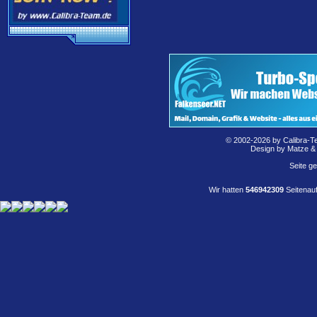
© 2002-2026 by Calibra-T
Design by Matze &
Seite g
Wir hatten
546942309
Seitenauf