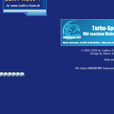
© 2002-2026 by Calibra-T
Design by Matze &
Seite g
Wir hatten
547247397
Seitenauf