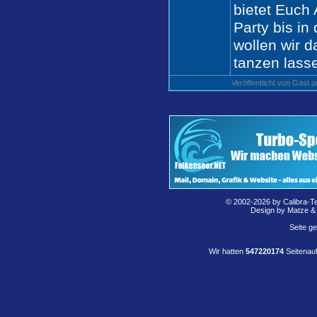
bietet Euch
Party bis in
wollen wir d
tanzen lasse
Veröffentlicht von Gast
© 2002-2026 by Calibra-T
Design by Matze &
Seite g
Wir hatten
547220174
Seitenauf