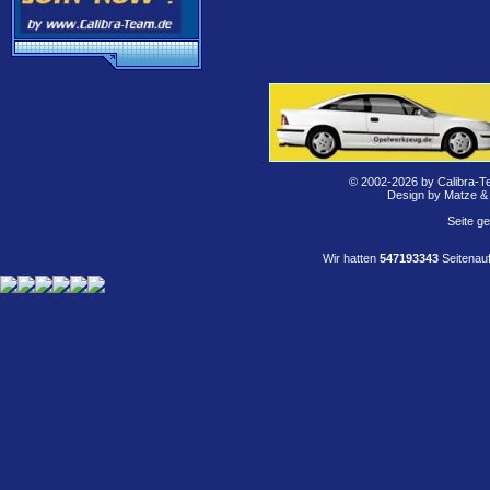
© 2002-2026 by Calibra-T
Design by Matze &
Seite g
Wir hatten
547193343
Seitenauf