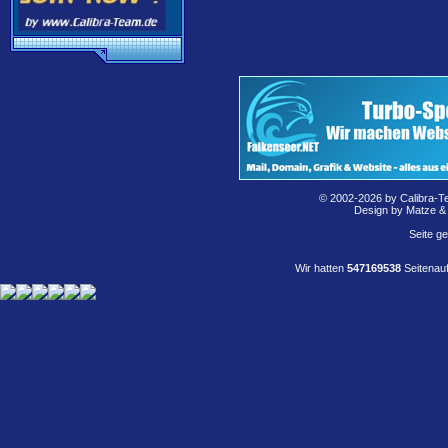
© 2002-2026 by Calibra-T
Design by Matze &
Seite g
Wir hatten
547169538
Seitenauf