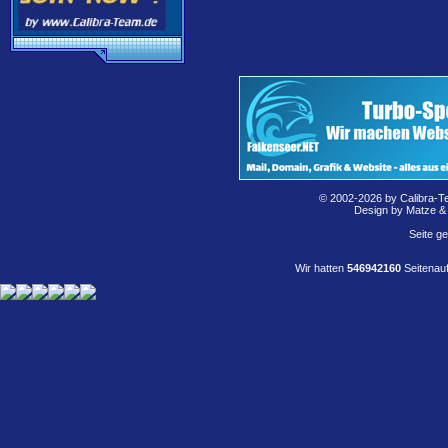
© 2002-2026 by Calibra-T
Design by Matze &
Seite g
Wir hatten
546942160
Seitenauf