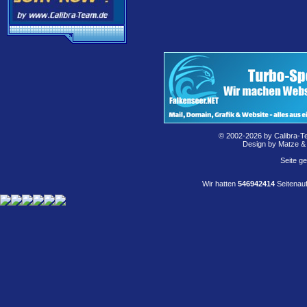
© 2002-2026 by Calibra-T
Design by Matze &
Seite g
Wir hatten
546942414
Seitenauf