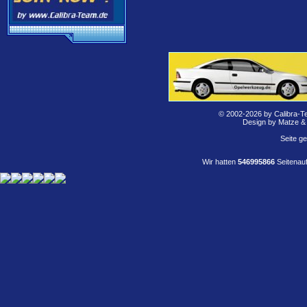
© 2002-2026 by Calibra-T
Design by Matze &
Seite g
Wir hatten
546995866
Seitenauf