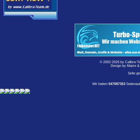
© 2002-2026 by Calibra-T
Design by Matze &
Seite g
Wir hatten
547087353
Seitenauf