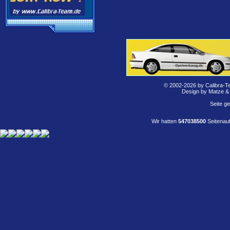
© 2002-2026 by Calibra-T
Design by Matze &
Seite g
Wir hatten
547038500
Seitenauf