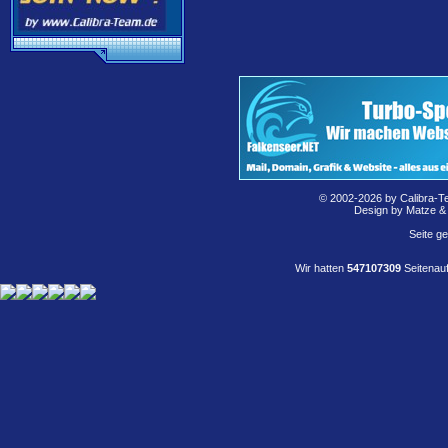
© 2002-2026 by Calibra-T
Design by Matze &
Seite g
Wir hatten
547107309
Seitenauf