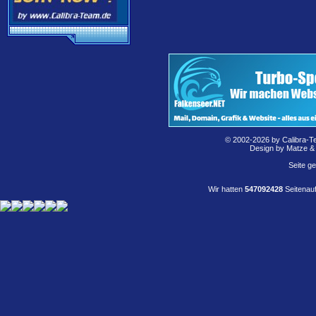
© 2002-2026 by Calibra-T
Design by Matze &
Seite g
Wir hatten
547092428
Seitenauf