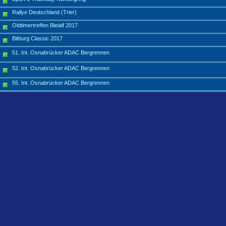
Rallye Deutschland (Trier)
Oldtimertreffen Bleialf 2017
Bitburg Classic 2017
51. Int. Osnabrücker ADAC Bergrennen
52. Int. Osnabrücker ADAC Bergrennen
55. Int. Osnabrücker ADAC Bergrennen