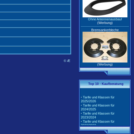
Ohne Antennenausbau!
(Werbung)
Bremsankerbleche
© Æ
(Werbung)
Top 10 - Kaufberatung
·
Tarife und Klassen für
2025/2026
·
Tarife und Klassen für
2024/2025
·
Tarife und Klassen für
2023/2024
·
Tarife und Klassen für
2022/2023
·
Tarife und Klassen für
2021/2022