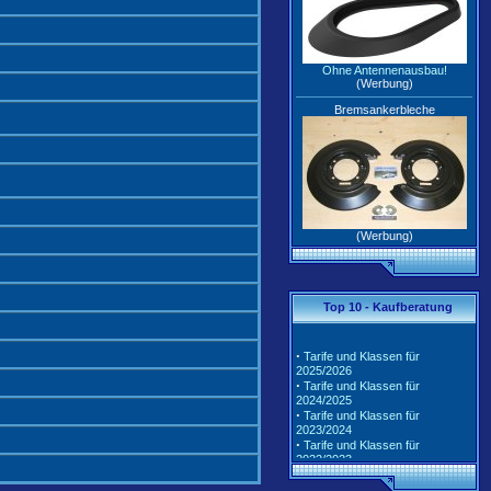
Ohne Antennenausbau!
(Werbung)
Bremsankerbleche
(Werbung)
Top 10 - Kaufberatung
·
Tarife und Klassen für
2025/2026
·
Tarife und Klassen für
2024/2025
·
Tarife und Klassen für
2023/2024
·
Tarife und Klassen für
2022/2023
·
Tarife und Klassen für
2021/2022