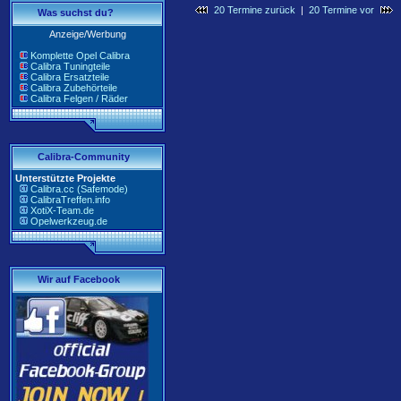
20 Termine zurück
|
20 Termine vor
Was suchst du?
Anzeige/Werbung
Komplette Opel Calibra
Calibra Tuningteile
Calibra Ersatzteile
Calibra Zubehörteile
Calibra Felgen / Räder
Calibra-Community
Unterstützte Projekte
Calibra.cc (Safemode)
CalibraTreffen.info
XotiX-Team.de
Opelwerkzeug.de
Wir auf Facebook