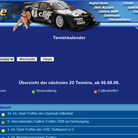
Terminkalender
Übersicht der nächsten 20 Termine, ab 06.08.08.
ssen
Veranstaltung
Calibratreffen
Betreff
10. Int. Opel-Treffen des Opelclub Gillenfeld
9. Internationales Calibra Treffen 2008 am Nürburgring
1. Int. Opel-Treffen des OSC Südbayern e.V.
2. Int. Bestattungswagen-Treffen