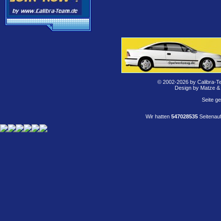
© 2002-2026 by Calibra-T
Design by Matze &
Seite g
Wir hatten
547028535
Seitenauf