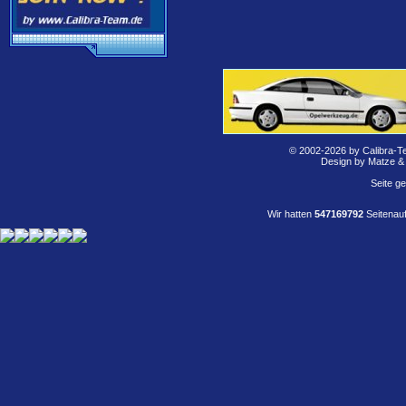
© 2002-2026 by Calibra-T
Design by Matze &
Seite g
Wir hatten
547169792
Seitenauf