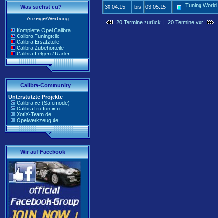
Tuning World
Was suchst du?
30.04.15
bis
03.05.15
Anzeige/Werbung
20 Termine zurück
|
20 Termine vor
Komplette Opel Calibra
Calibra Tuningteile
Calibra Ersatzteile
Calibra Zubehörteile
Calibra Felgen / Räder
Calibra-Community
Unterstützte Projekte
Calibra.cc (Safemode)
CalibraTreffen.info
XotiX-Team.de
Opelwerkzeug.de
Wir auf Facebook