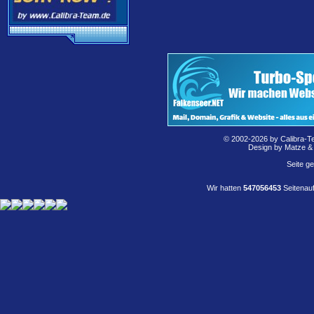
© 2002-2026 by Calibra-T
Design by Matze &
Seite g
Wir hatten
547056453
Seitenauf