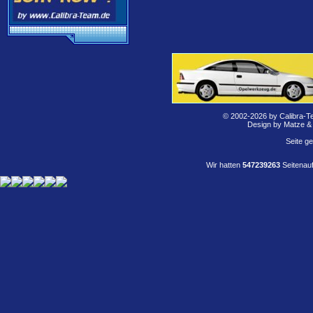
© 2002-2026 by Calibra-T
Design by Matze &
Seite g
Wir hatten
547239263
Seitenauf