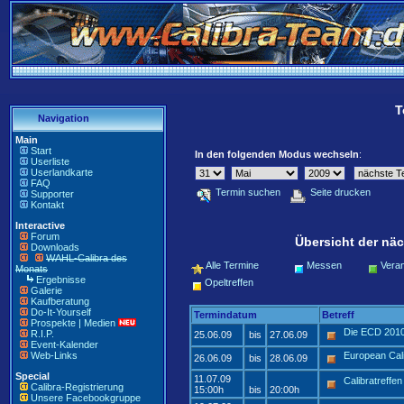
T
Navigation
Main
Start
In den folgenden Modus wechseln
:
Userliste
Userlandkarte
FAQ
Termin suchen
Seite drucken
Supporter
Kontakt
Interactive
Forum
Übersicht der näc
Downloads
WAHL-Calibra des
Alle Termine
Messen
Veran
Monats
Ergebnisse
Opeltreffen
Galerie
Kaufberatung
Do-It-Yourself
Termindatum
Betreff
Prospekte | Medien
Die ECD 201
R.I.P.
25.06.09
bis
27.06.09
Event-Kalender
Web-Links
European Cal
26.06.09
bis
28.06.09
Special
11.07.09
Calibratreffe
Calibra-Registrierung
15:00h
bis
20:00h
Unsere Facebookgruppe