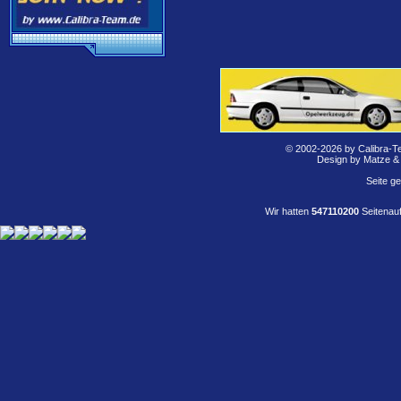
© 2002-2026 by Calibra-T
Design by Matze &
Seite g
Wir hatten
547110200
Seitenauf