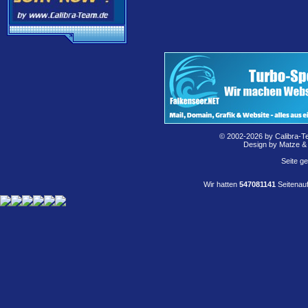
© 2002-2026 by Calibra-T
Design by Matze &
Seite g
Wir hatten
547081141
Seitenauf