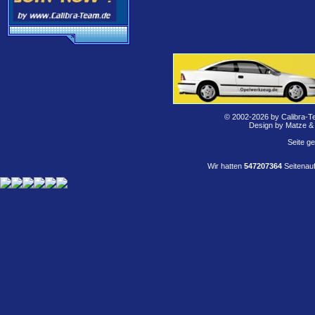
© 2002-2026 by Calibra-T
Design by Matze &
Seite g
Wir hatten
547207364
Seitenauf