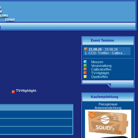
Event Termine
21.08.26
- 23.08.26
1. CCD- Treffen - Calibra ...
Messen
Veranstaltung
Calibratreffen
TV-Highlight
Opeltreffen
TV-Highlight
Kaufempfehlung
Passgenaue
Antennendichtung