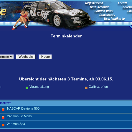
Terminkalender
Übersicht der nächsten 3 Termine, ab 03.06.15.
n
Veranstaltung
Calibratreffen
Betreff
NASCAR Daytona 500
24h von Le Mans
24h von Spa