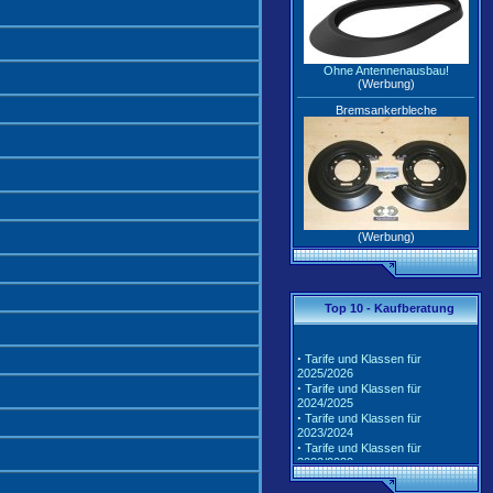
Ohne Antennenausbau!
(Werbung)
Bremsankerbleche
(Werbung)
Top 10 - Kaufberatung
·
Tarife und Klassen für
2025/2026
·
Tarife und Klassen für
2024/2025
·
Tarife und Klassen für
2023/2024
·
Tarife und Klassen für
2022/2023
·
Tarife und Klassen für
2021/2022