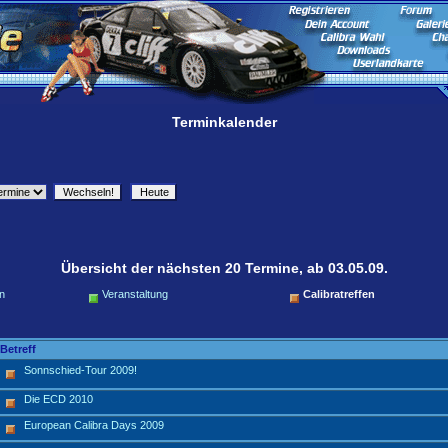
Terminkalender
Übersicht der nächsten 20 Termine, ab 03.05.09.
n
Veranstaltung
Calibratreffen
Betreff
Sonnschied-Tour 2009!
Die ECD 2010
European Calibra Days 2009