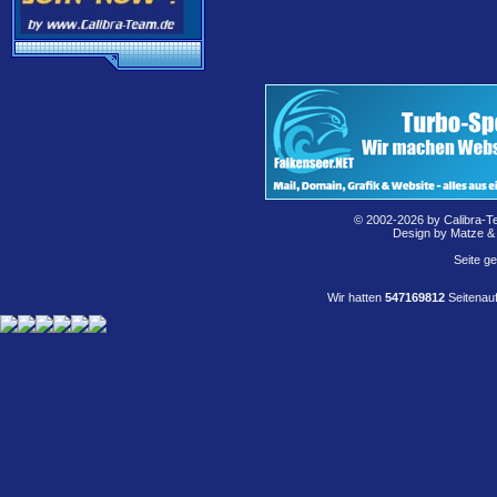
© 2002-2026 by Calibra-T
Design by Matze &
Seite g
Wir hatten
547169812
Seitenauf