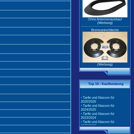
Ohne Antennenausbau!
(Werbung)
Bremsankerbleche
(Werbung)
Top 10 - Kaufberatung
·
Tarife und Klassen für
2025/2026
·
Tarife und Klassen für
2024/2025
·
Tarife und Klassen für
2023/2024
·
Tarife und Klassen für
2022/2023
·
Tarife und Klassen für
2021/2022