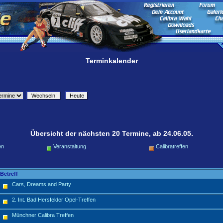
Terminkalender
Übersicht der nächsten 20 Termine, ab 24.06.05.
en
Veranstaltung
Calibratreffen
Betreff
Cars, Dreams and Party
2. Int. Bad Hersfelder Opel-Treffen
Münchner Calibra Treffen