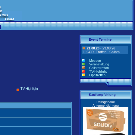
Event Termine
21.08.26
- 23.08.26
1. CCD- Treffen - Calibra ...
Messen
Veranstaltung
Calibratreffen
TV-Highlight
Opeltreffen
TV-Highlight
Kaufempfehlung
Passgenaue
Antennendichtung