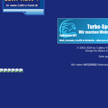
© 2002-2026 by Calibra-T
Design by Matze &
Seite g
Wir hatten
547233432
Seitenauf