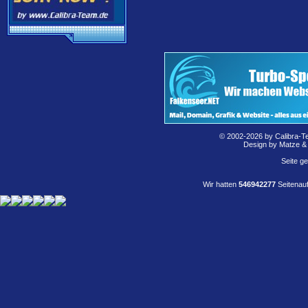
© 2002-2026 by Calibra-T
Design by Matze &
Seite g
Wir hatten
546942277
Seitenauf