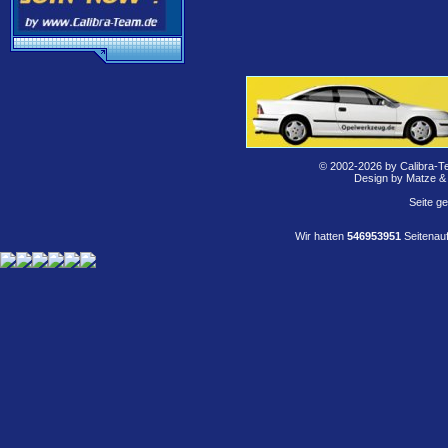
© 2002-2026 by Calibra-T
Design by Matze &
Seite g
Wir hatten
546953951
Seitenauf